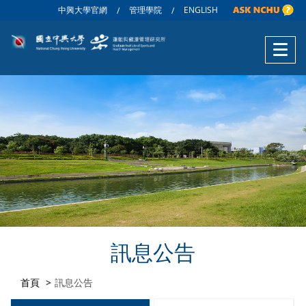
中興大學官網
管理學院
ENGLISH
/
/
訊息公告
首頁
訊息公告