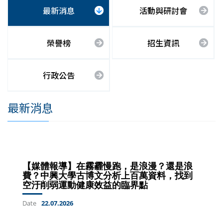
最新消息
活動與研討會
榮譽榜
招生資訊
行政公告
最新消息
【媒體報導】在霧霾慢跑，是浪漫？還是浪
費？中興大學古博文分析上百萬資料，找到
空汙削弱運動健康效益的臨界點
Date
22.07.2026