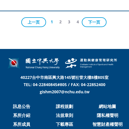
1
2
3
4
上一页
下一页
40227台中市南區興大路145號社管大樓8樓805室
TEL: 04-22840845#805 / FAX: 04-22852400
gishm2007@nchu.edu.tw
訊息公告
課程規劃
網站地圖
系所介紹
法規章則
隱私權聲明
系所成員
下載專區
智慧財產權聲明