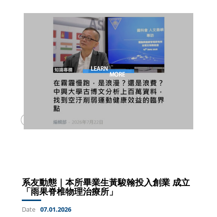
系友動態｜本所畢業生黃駿翰投入創業 成立
「雨果脊椎物理治療所」
Date
07.01.2026